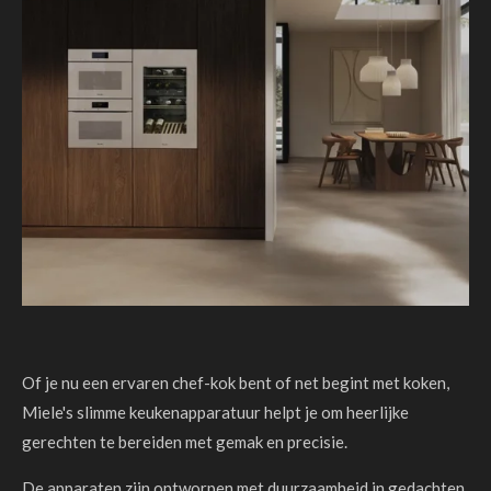
Of je nu een ervaren chef-kok bent of net begint met koken,
Miele's slimme keukenapparatuur helpt je om heerlijke
gerechten te bereiden met gemak en precisie.
De apparaten zijn ontworpen met duurzaamheid in gedachten,