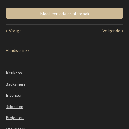
Maak een advies afspraak
«
Vorige
Volgende
»
Handige links
Keukens
Badkamers
Interieur
Bijkeuken
Projecten
Showroom