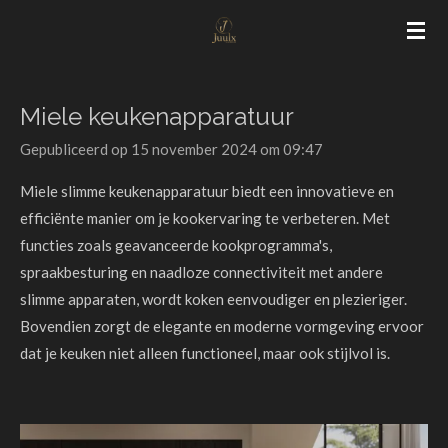
Ga
direct
naar
de
Miele keukenapparatuur
hoofdinhoud
Gepubliceerd op 15 november 2024 om 09:47
Miele slimme keukenapparatuur biedt een innovatieve en
efficiënte manier om je kookervaring te verbeteren. Met
functies zoals geavanceerde kookprogramma's,
spraakbesturing en naadloze connectiviteit met andere
slimme apparaten, wordt koken eenvoudiger en plezieriger.
Bovendien zorgt de elegante en moderne vormgeving ervoor
dat je keuken niet alleen functioneel, maar ook stijlvol is.