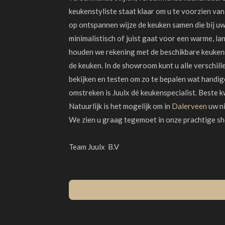
keukenstyliste staat klaar om u te voorzien va
op ontspannen wijze de keuken samen die bij uw 
minimalistisch of juist gaat voor een warme, lan
houden we rekening met de beschikbare keukenr
de keuken. In de showroom kunt u alle verschill
bekijken en testen om zo te bepalen wat handig
omstreken is Juulx dé keukenspecialist. Beste kwa
Natuurlijk is het mogelijk om in
Dalerveen
uw ni
We zien u graag tegemoet in onze prachtige s
Team Juulx B.V