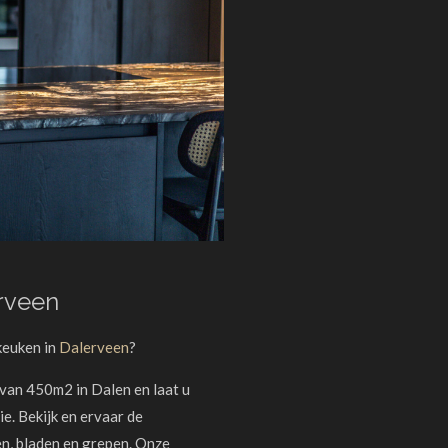
rveen
keuken in
Dalerveen
?
an 450m2 in Dalen en laat u
e. Bekijk en ervaar de
en, bladen en grepen. Onze