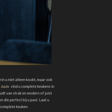
rin u niet alleen kookt, maar ook
j
Juulx
vind u complete keukens in
oudt van strak en modern of juist
n die perfect bij u past. Laat u
complete keuken.