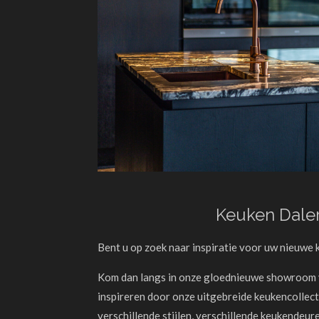
Keuken Dale
Bent u op zoek naar inspiratie voor uw nieuwe 
Kom dan langs in onze gloednieuwe showroom v
inspireren door onze uitgebreide keukencollecti
verschillende stijlen, verschillende keukendeur