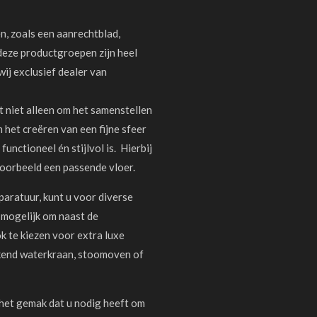
n, zoals een aanrechtblad,
deze productgroepen zijn heel
wij exclusief dealer van
t niet alleen om het samenstellen
 het creëren van een fijne sfeer
unctioneel én stijlvol is. Hierbij
voorbeeld een passende vloer.
paratuur, kunt u voor diverse
 mogelijk om naast de
ok te kiezen voor extra luxe
kend waterkraan, stoomoven of
 het gemak dat u nodig heeft om