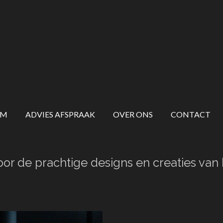
OM
ADVIES AFSPRAAK
OVER ONS
CONTACT
oor de prachtige designs en creaties van 