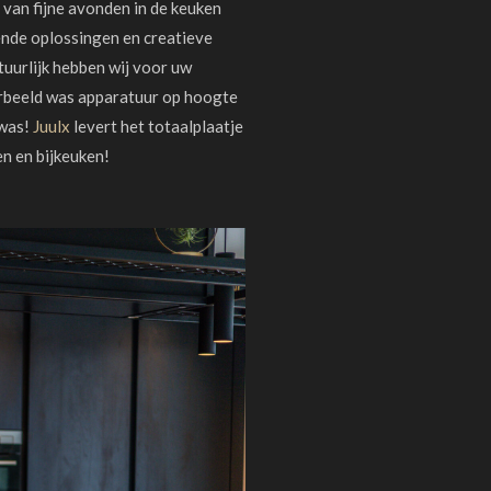
 van fijne avonden in de keuken
ende oplossingen en creatieve
uurlijk hebben wij voor uw
orbeeld was apparatuur op hoogte
 was!
Juulx
levert het totaalplaatje
n en bijkeuken!