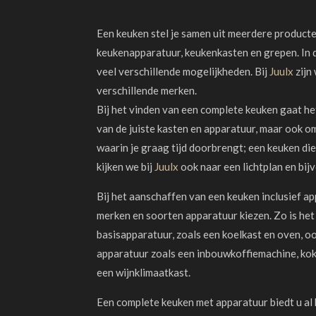
Een keuken stel je samen uit meerdere producte
keukenapparatuur, keukenkasten en grepen. In 
veel verschillende mogelijkheden. Bij
Juulx
zijn 
verschillende merken.
Bij het vinden van een complete keuken gaat he
van de juiste kasten en apparatuur, maar ook om
waarin je graag tijd doorbrengt; een keuken die f
kijken we bij
Juulx
ook naar een lichtplan en bij
Bij het aanschaffen van een keuken inclusief ap
merken en soorten apparatuur kiezen. Zo is het
basisapparatuur, zoals een koelkast
en
oven
, o
apparatuur zoals een
inbouwkoffiemachine
, ko
een wijnklimaatkast.
Een complete keuken met apparatuur biedt u al