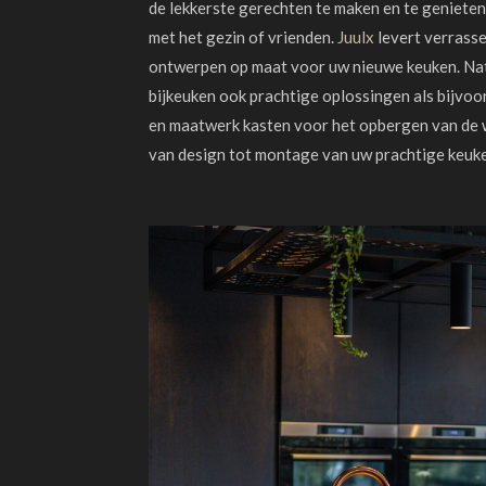
de lekkerste gerechten te maken en te genieten
met het gezin of vrienden.
Juulx
levert verrass
ontwerpen op maat voor uw nieuwe keuken. Nat
bijkeuken ook prachtige oplossingen als bijvo
en maatwerk kasten voor het opbergen van de
van design tot montage van uw prachtige keuke