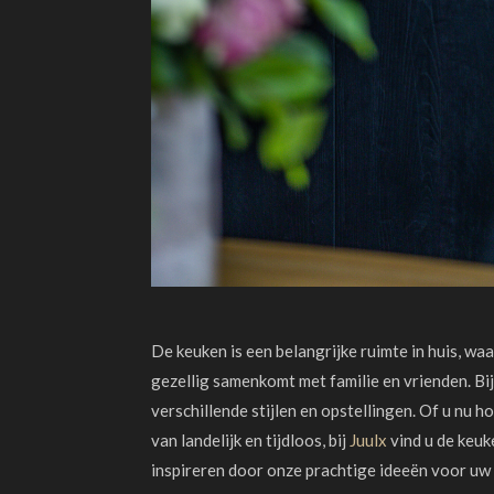
De keuken is een belangrijke ruimte in huis, waa
gezellig samenkomt met familie en vrienden. Bi
verschillende stijlen en opstellingen. Of u nu h
van landelijk en tijdloos, bij
Juulx
vind u de keuke
inspireren door onze prachtige ideeën
voor uw 