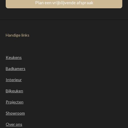
Plan een vrijblijvende afspraak
Handige links
Keukens
Badkamers
Interieur
Bijkeuken
Projecten
Showroom
Over ons