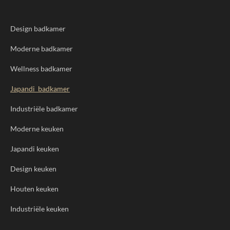
Design badkamer
Moderne badkamer
Wellness badkamer
Japandi badkamer
Industriële badkamer
Moderne keuken
Japandi keuken
Design keuken
Houten keuken
Industriële keuken