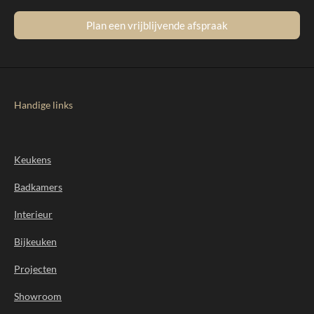
Plan een vrijblijvende afspraak
Handige links
Keukens
Badkamers
Interieur
Bijkeuken
Projecten
Showroom