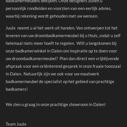
badkamermeubels bekijken. Onze designers zullen u
persoonlijk rondleiden en voorzien van een eerlijk advies,
waarbij rekening wordt gehouden met uw wensen.
Juulx neemt u al het werk uit handen. Van ontwerpen tot het
leveren van uw droombadkamermeubel bij u thuis, zodat u zelf
helemaal niets meer hoeft te regelen. Wilt u langskomen bij
onze badkamerwinkel in Dalen om inspiratie op te doen voor
uw droombadkamermeubel? Plan dan direct een vrijblijvende
afspraak voor een oriënterend gesprek in onze fraaie toonzaal
in Dalen. Natuurlijk zijn we ook voor uw maatwerk
badkamermeubel de specialist op het gebied van prachtige
badkamers!
We zien u graag in onze prachtige showroom in Dalen!
Team Juulx