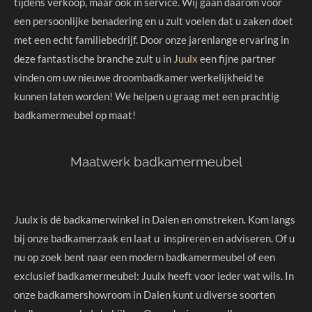
tijdens verkoop, maar ook in service. Wij gaan daarom voor
een persoonlijke benadering en u zult voelen dat u zaken doet
met een echt familiebedrijf. Door onze jarenlange ervaring in
deze fantastische branche zult u in
Juulx
een fijne partner
vinden om uw nieuwe droombadkamer werkelijkheid te
kunnen laten worden! We helpen u graag met een
prachtig
badkamermeubel op maat!
Maatwerk badkamermeubel
Juulx is dé badkamerwinkel in Dalen en omstreken. Kom langs
bij onze badkamerzaak en laat u inspireren en adviseren. Of u
nu op zoek bent naar een modern badkamermeubel of een
exclusief badkamermeubel: Juulx heeft voor ieder wat wils. In
onze badkamershowroom in Dalen kunt u diverse soorten