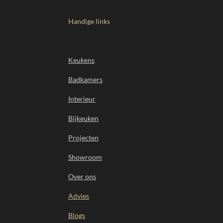
Handige links
Keukens
Badkamers
Interieur
Bijkeuken
Projecten
Showroom
Over ons
Advies
Blogs