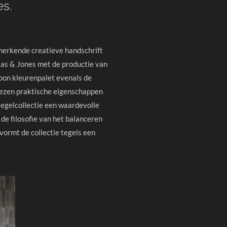
es.
nmerkende creatieve handschrift
las & Jones met de productie van
oon kleurenpalet evenals de
ezen praktische eigenschappen
egelcollectie een waardevolle
de filosofie van het balanceren
, vormt de collectie tegels een