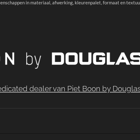
enschappen in materiaal, afwerking, kleurenpalet, formaat en textuur
edicated dealer van Piet Boon by Dougla