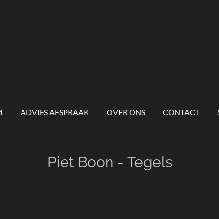
M
ADVIES AFSPRAAK
OVER ONS
CONTACT
Piet Boon - Tegels