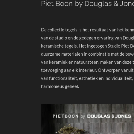
Piet Boon by Douglas & Jon
De collectie tegels is het resultaat van het ke
van de studio en de gedegen ervaring van Doug
keramische tegels. Het ingetogen Studio Piet B
duurzame materialen in combinatie met de bew
van keramiek en natuursteen, maken van deze t
toevoeging aan elk interieur. Ontworpen vanuit 
van functionaliteit, esthetiek en individualiteit
harmonieus geheel.