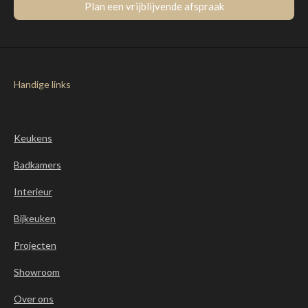
Plan een vrijblijvende afspraak
Handige links
Keukens
Badkamers
Interieur
Bijkeuken
Projecten
Showroom
Over ons