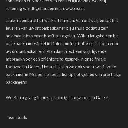
rondleiden en voorzien van een eerlijk advies, waarbij
rekening wordt gehouden met uw wensen.
Juulx neemt u al het werk uit handen. Van ontwerpen tot het
leveren van uw droombadkamer bij u thuis, zodat u zelf
helemaal niets meer hoeft te regelen. Wilt u langskomen bij
onze badkamerwinkel in Dalen om inspiratie op te doen voor
uw droombadkamer? Plan dan direct een vrijblijvende
afspraak voor een oriënterend gesprek in onze fraaie
toonzaal in Dalen. Natuurlijk zijn we ook voor uw stijlvolle
badkamer in Meppel de specialist op het gebied van prachtige
badkamers!
We zien u graag in onze prachtige showroom in Dalen!
Team Juulx