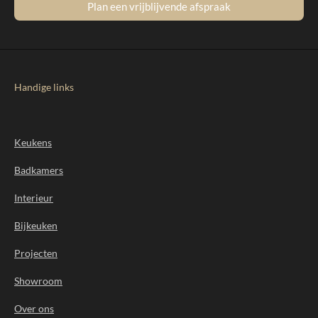
Plan een vrijblijvende afspraak
Handige links
Keukens
Badkamers
Interieur
Bijkeuken
Projecten
Showroom
Over ons