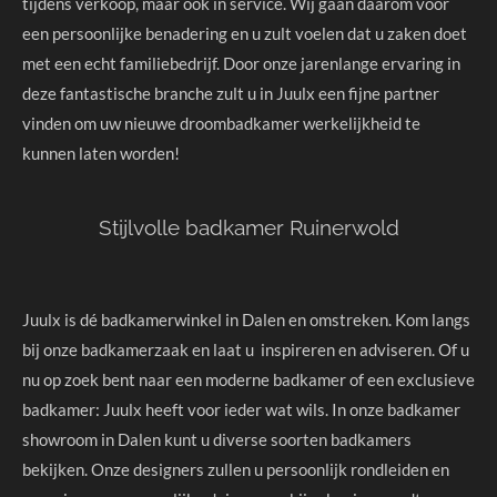
tijdens verkoop, maar ook in service. Wij gaan daarom voor
een persoonlijke benadering en u zult voelen dat u zaken doet
met een echt familiebedrijf. Door onze jarenlange ervaring in
deze fantastische branche zult u in Juulx een fijne partner
vinden om uw nieuwe droombadkamer werkelijkheid te
kunnen laten worden!
Stijlvolle badkamer Ruinerwold
Juulx is dé badkamerwinkel in Dalen en omstreken. Kom langs
bij onze badkamerzaak en laat u inspireren en adviseren. Of u
nu op zoek bent naar een moderne badkamer of een exclusieve
badkamer: Juulx heeft voor ieder wat wils. In onze badkamer
showroom in Dalen kunt u diverse soorten badkamers
bekijken. Onze designers zullen u persoonlijk rondleiden en