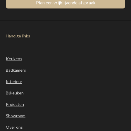
Plan een vrijblijvende afspraak
Handige links
Keukens
Badkamers
Interieur
Bijkeuken
Projecten
Showroom
Over ons