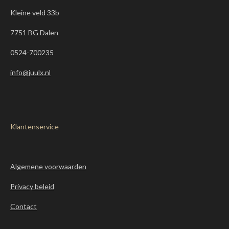
Kleine veld 33b
7751 BG Dalen
0524-700235
info@juulx.nl
Klantenservice
Algemene voorwaarden
Privacy beleid
Contact