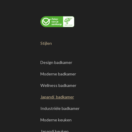
Stijlen
Design badkamer
Moderne badkamer
Wellness badkamer
Japandi badkamer
Industriële badkamer
Moderne keuken
Japandi keuken