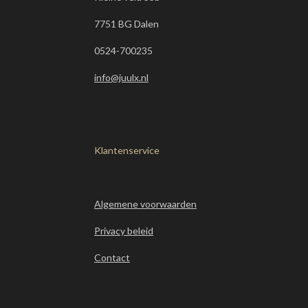
7751 BG Dalen
0524-700235
info@juulx.nl
Klantenservice
Algemene voorwaarden
Privacy beleid
Contact