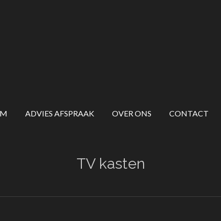
OM
ADVIES AFSPRAAK
OVER ONS
CONTACT
TV kasten