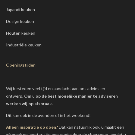
Japandi keuken
Design keuken
Houten keuken
Industriële keuken
Openingstijden
Wij besteden veel tijd en aandacht aan ons advies en
ontwerp.
Om u op de best mogelijke manier te adviseren
werken wij op afspraak.
Dit kan ook in de avonden of in het weekend!
Alleen inspiratie op doen?
Dat kan natuurlijk ook, u maakt een
afspraak en loopt rustig een rondje door de showroom, mocht u